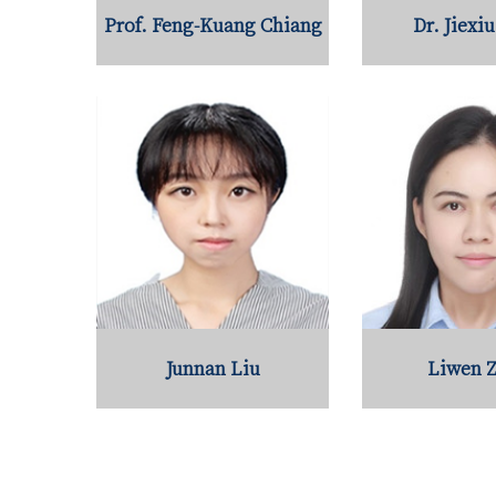
Prof. Feng-Kuang Chiang
Dr. Jiexi
Junnan Liu
Liwen 