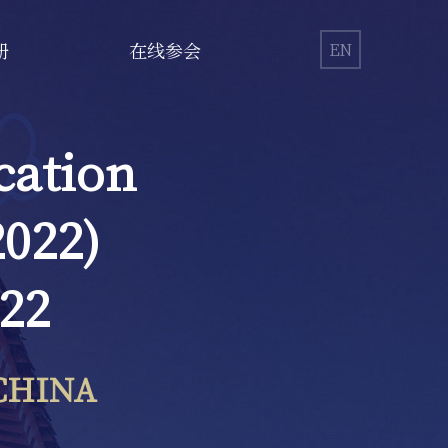
册
在线参会
EN
cation
2022)
22
CHINA