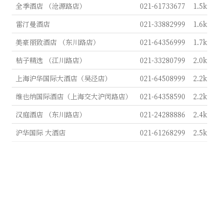
全季酒店 （沧源路店）
021-61733677
1.5km
雷汀曼酒店
021-33882999
1.6km
美豪丽致酒店 （东川路店）
021-64356999
1.7km
桔子精选 （江川路店）
021-33280799
2.0km
上海沪华国际大酒店（吴泾店）
021-64508999
2.2km
维也纳国际酒店（上海交大沪闵路店）
021-64358590
2.2km
汉庭酒店 （东川路店）
021-24288886
2.4km
沪华国际 大酒店
021-61268299
2.5km