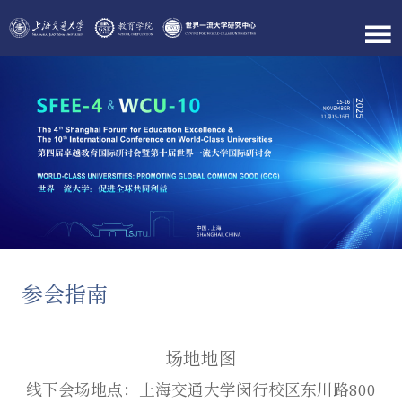
参会指南
场地地图
线下会场地点：上海交通大学闵行校区东川路800